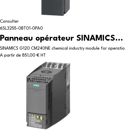
Consulter
6SL3255-0BT01-0PA0
Panneau opérateur SINAMICS...
SINAMICS G120 CM240NE chemical industry module for operatio
A partir de
851,00 € HT