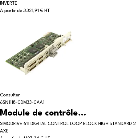
INVERTE
A partir de
3 321,91 € HT
Consulter
6SN1118-0DM33-0AA1
Module de contrôle...
SIMODRIVE 611 DIGITAL CONTROL LOOP BLOCK HIGH STANDARD 2
AXE