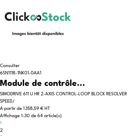
Consulter
6SN1118-1NK01-0AA1
Module de contrôle...
SIMODRIVE 611 U HR 2-AXIS CONTROL-LOOP BLOCK RESOLVER
SPEED/
A partir de
1 358,59 € HT
Affichage 1-30 de 64 article(s)
1
2