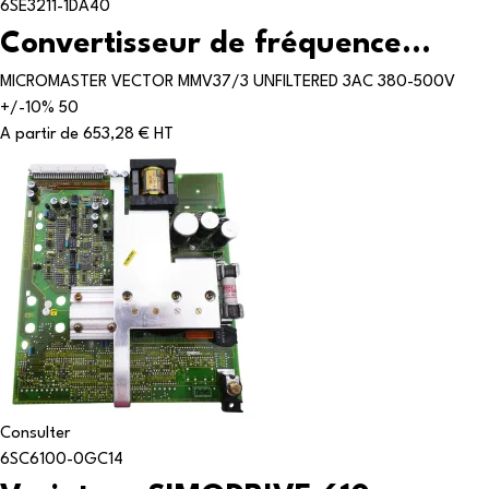
6SE3211-1DA40
Convertisseur de fréquence...
MICROMASTER VECTOR MMV37/3 UNFILTERED 3AC 380-500V
+/-10% 50
A partir de
653,28 € HT
Consulter
6SC6100-0GC14