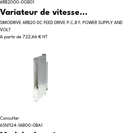
6RB2000-0GB01
Variateur de vitesse...
SIMODRIVE 6RB20 DC FEED DRIVE P.C.B F. POWER SUPPLY AND
VOLT
A partir de
722,66 € HT
Consulter
6SN1124-1AB00-0BA1