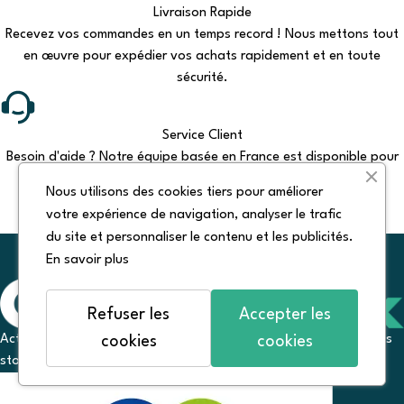
Livraison Rapide
Recevez vos commandes en un temps record ! Nous mettons tout
en œuvre pour expédier vos achats rapidement et en toute
sécurité.
Service Client
Besoin d'aide ? Notre équipe basée en France est disponible pour
vous conseiller et répondre à toutes vos questions.
Nous utilisons des cookies tiers pour améliorer
votre expérience de navigation, analyser le trafic
du site et personnaliser le contenu et les publicités.
En savoir plus
Refuser les
Accepter les
Acteur engagé pour la revente, le réemploi et la revaloriation des
cookies
cookies
stocks.