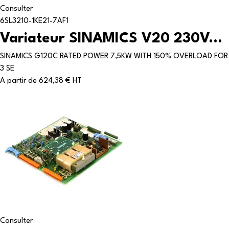
Consulter
6SL3210-1KE21-7AF1
Variateur SINAMICS V20 230V...
SINAMICS G120C RATED POWER 7,5KW WITH 150% OVERLOAD FOR
3 SE
A partir de
624,38 € HT
Consulter