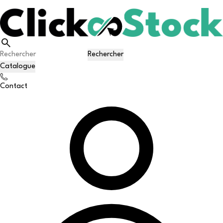
Rechercher
Catalogue
Contact