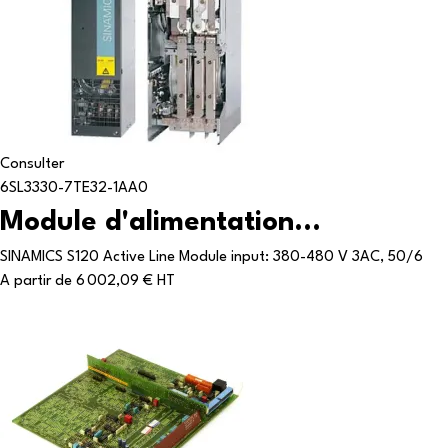
Consulter
6SL3330-7TE32-1AA0
Module d'alimentation...
SINAMICS S120 Active Line Module input: 380-480 V 3AC, 50/6
A partir de
6 002,09 € HT