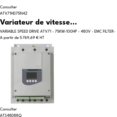
Consulter
ATV71HD75N4Z
Variateur de vitesse...
VARIABLE SPEED DRIVE ATV71 - 75KW-100HP - 480V - EMC FILTER-
A partir de
5 769,69 € HT
Consulter
ATS48D88Q