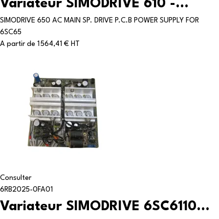
Variateur SIMODRIVE 610 -...
SIMODRIVE 650 AC MAIN SP. DRIVE P.C.B POWER SUPPLY FOR
6SC65
A partir de
1 564,41 € HT
Consulter
6RB2025-0FA01
Variateur SIMODRIVE 6SC6110...