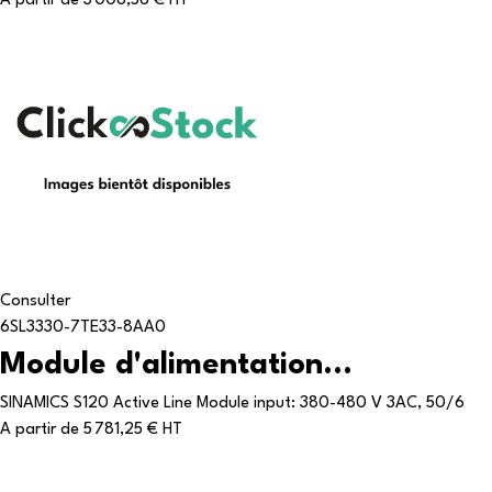
A partir de
3 008,56 € HT
Consulter
6SL3330-7TE33-8AA0
Module d'alimentation...
SINAMICS S120 Active Line Module input: 380-480 V 3AC, 50/6
A partir de
5 781,25 € HT