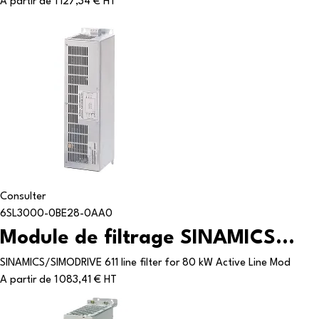
A partir de
1 127,34 € HT
Consulter
6SL3000-0BE28-0AA0
Module de filtrage SINAMICS...
SINAMICS/SIMODRIVE 611 line filter for 80 kW Active Line Mod
A partir de
1 083,41 € HT