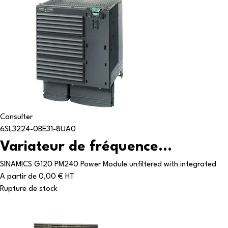
Consulter
6SL3224-0BE31-8UA0
Variateur de fréquence...
SINAMICS G120 PM240 Power Module unfiltered with integrated
A partir de
0,00 € HT
Rupture de stock