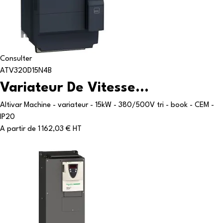
Consulter
ATV320D15N4B
Variateur De Vitesse...
Altivar Machine - variateur - 15kW - 380/500V tri - book - CEM -
IP20
A partir de
1 162,03 € HT