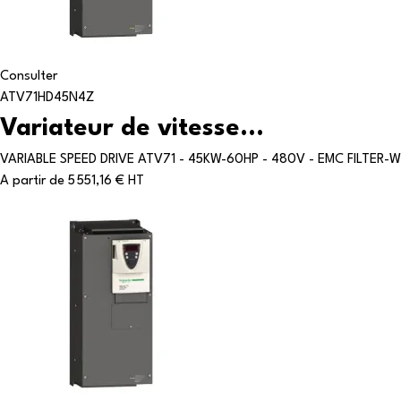
Consulter
ATV71HD45N4Z
Variateur de vitesse...
VARIABLE SPEED DRIVE ATV71 - 45KW-60HP - 480V - EMC FILTER-W
A partir de
5 551,16 € HT