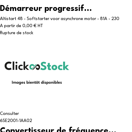
Démarreur progressif...
Altistart 48 - Softstarter voor asynchrone motor - 81A - 230
A partir de
0,00 € HT
Rupture de stock
Consulter
6SE2001-1AA02
Convertisseur de fréquence...