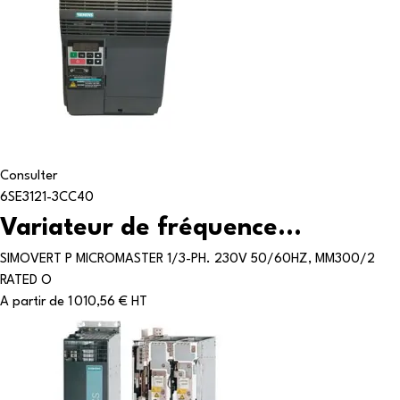
Consulter
6SE3121-3CC40
Variateur de fréquence...
SIMOVERT P MICROMASTER 1/3-PH. 230V 50/60HZ, MM300/2
RATED O
A partir de
1 010,56 € HT