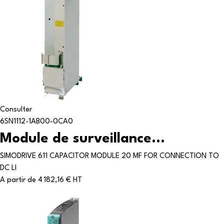
Consulter
6SN1112-1AB00-0CA0
Module de surveillance...
SIMODRIVE 611 CAPACITOR MODULE 20 MF FOR CONNECTION TO
DC LI
A partir de
4 182,16 € HT