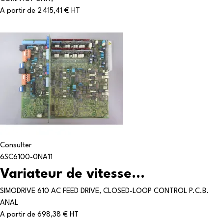
A partir de
2 415,41 € HT
Consulter
6SC6100-0NA11
Variateur de vitesse...
SIMODRIVE 610 AC FEED DRIVE, CLOSED-LOOP CONTROL P.C.B.
ANAL
A partir de
698,38 € HT