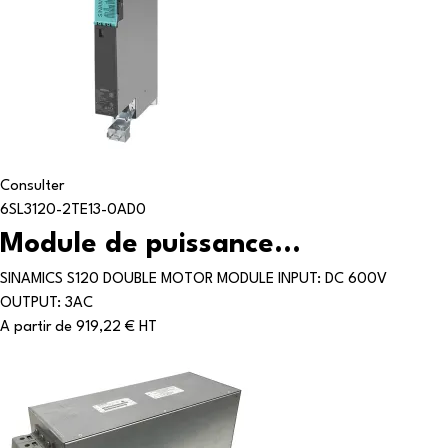
Consulter
6SL3120-2TE13-0AD0
Module de puissance...
SINAMICS S120 DOUBLE MOTOR MODULE INPUT: DC 600V
OUTPUT: 3AC
A partir de
919,22 € HT