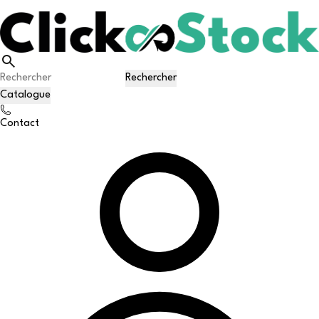
Rechercher
Catalogue
Contact