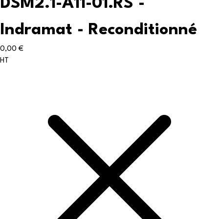
DSM2.1-A11-01.RS -
Indramat
- Reconditionné
0,00 €
HT